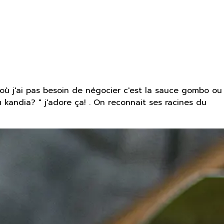
es où j'ai pas besoin de négocier c'est la sauce gombo ou
kandia? " j'adore ça! . On reconnait ses racines du