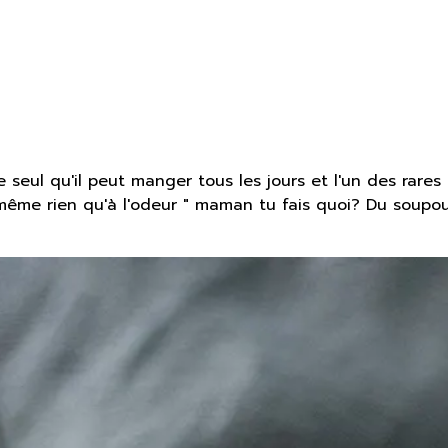
 le seul qu'il peut manger tous les jours et l'un des rar
même rien qu'à l'odeur " maman tu fais quoi? Du soupou 