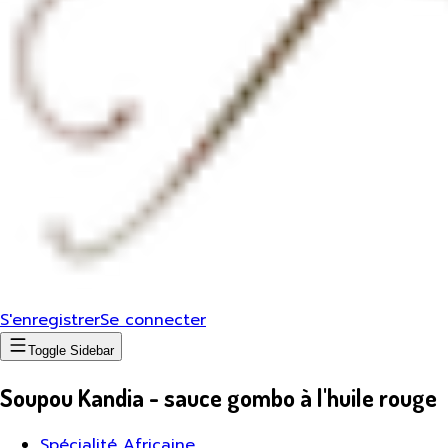
S'enregistrer
Se connecter
Toggle Sidebar
Soupou Kandia - sauce gombo à l'huile rouge
Spécialité Africaine