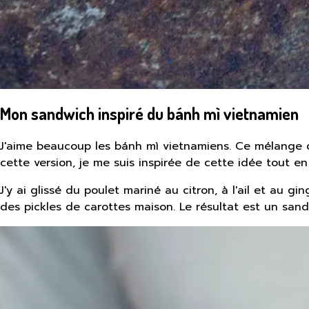
Mon sandwich inspiré du bánh mì vietnamien
J'aime beaucoup les bánh mì vietnamiens. Ce mélange d
cette version, je me suis inspirée de cette idée tout e
J'y ai glissé du poulet mariné au citron, à l'ail et au
des pickles de carottes maison. Le résultat est un san