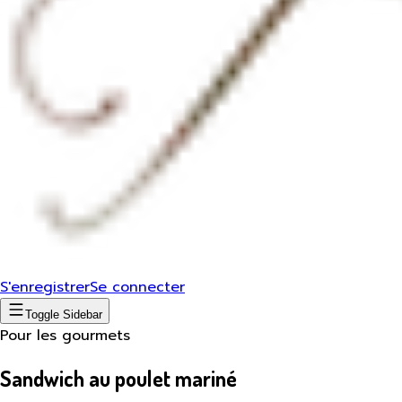
S'enregistrer
Se connecter
Toggle Sidebar
Pour les gourmets
Sandwich au poulet mariné