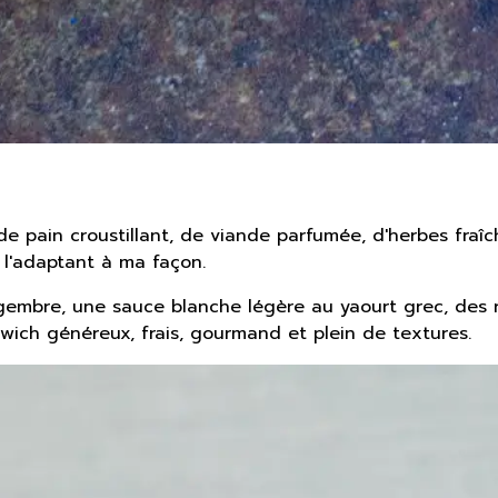
e pain croustillant, de viande parfumée, d'herbes fraî
n l'adaptant à ma façon.
 gingembre, une sauce blanche légère au yaourt grec, des
dwich généreux, frais, gourmand et plein de textures.