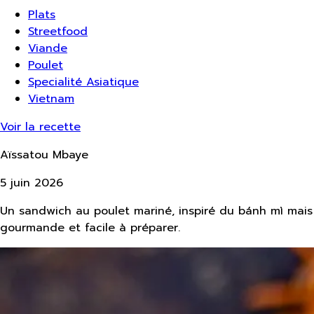
Plats
Streetfood
Viande
Poulet
Specialité Asiatique
Vietnam
Voir la recette
Aïssatou Mbaye
5 juin 2026
Un sandwich au poulet mariné, inspiré du bánh mì mais 
gourmande et facile à préparer.