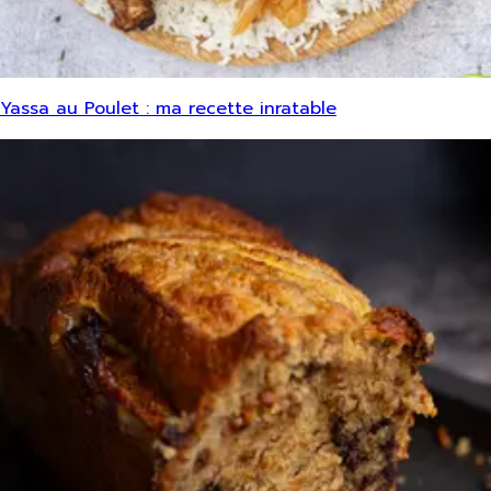
Yassa au Poulet : ma recette inratable