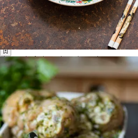
C’est un plat facile qui demande peu de préparation,
se cuisine dans une seule poêle ou un wok et permet
d'utiliser les légumes et reste de poulet qui attendent
dans le réfrigérateur. C'est aussi une excellente
recette pour voyager sans quitter sa cuisine.