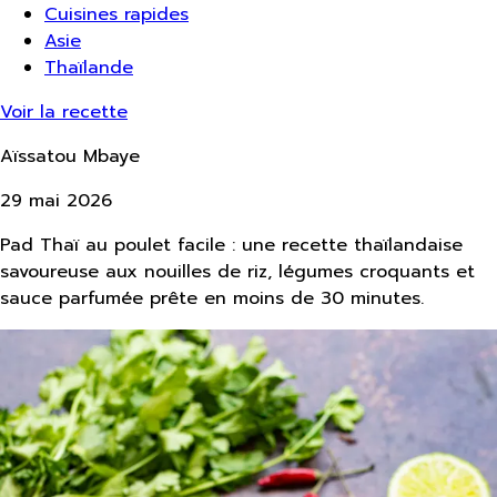
Cuisines rapides
Asie
Thaïlande
Voir la recette
Aïssatou Mbaye
29 mai 2026
Pad Thaï au poulet facile : une recette thaïlandaise
savoureuse aux nouilles de riz, légumes croquants et
sauce parfumée prête en moins de 30 minutes.