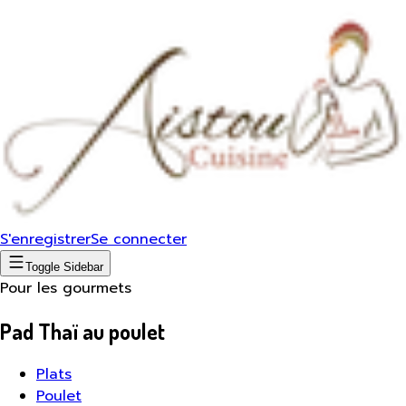
S'enregistrer
Se connecter
Toggle Sidebar
Pour les gourmets
Pad Thaï au poulet
Plats
Poulet