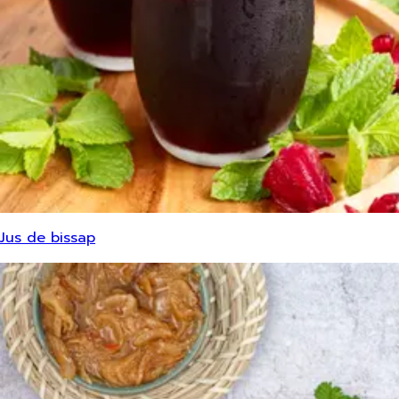
Jus de bissap