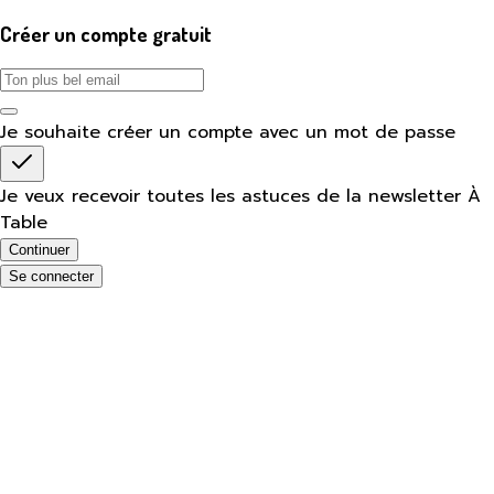
Créer un compte gratuit
Je souhaite créer un compte avec un mot de passe
Je veux recevoir toutes les astuces de la newsletter À
Table
Continuer
Se connecter