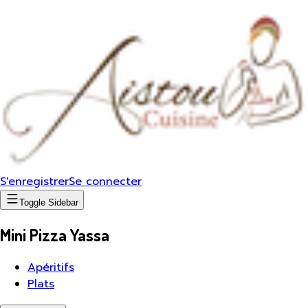
S'enregistrer
Se connecter
Toggle Sidebar
Mini Pizza Yassa
Apéritifs
Plats