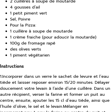
2 cuillères à soupe de moutarde
4 gousses d’ail
1 petit piment vert
Sel, Poivre
Pour la Pizza:
1 cuillère à soupe de moutarde
1 crème fraiche (pour adoucir la moutarde)
100g de fromage rapé
des olives verts
1 piment végétarien
Instructions
1
.
Incorporer dans un verre le sachet de levure et l’eau
tiède et laisser reposer environ 15/20 minutes. Délayer
doucement votre levain à l’aide d’une cuillère. Dans un
autre récipient, verser la farine et former un puit au
centre, ensuite, ajouter les 15 cl d’eau tiède, ainsi que
l’huile d’olive, le sel et le levain.Mélanger en