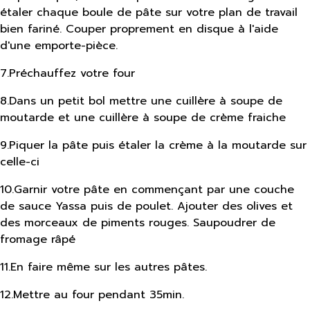
étaler chaque boule de pâte sur votre plan de travail
bien fariné. Couper proprement en disque à l'aide
d'une emporte-pièce.
7
.
Préchauffez votre four
8
.
Dans un petit bol mettre une cuillère à soupe de
moutarde et une cuillère à soupe de crème fraiche
9
.
Piquer la pâte puis étaler la crème à la moutarde sur
celle-ci
10
.
Garnir votre pâte en commençant par une couche
de sauce Yassa puis de poulet. Ajouter des olives et
des morceaux de piments rouges. Saupoudrer de
fromage râpé
11
.
En faire même sur les autres pâtes.
12
.
Mettre au four pendant 35min.