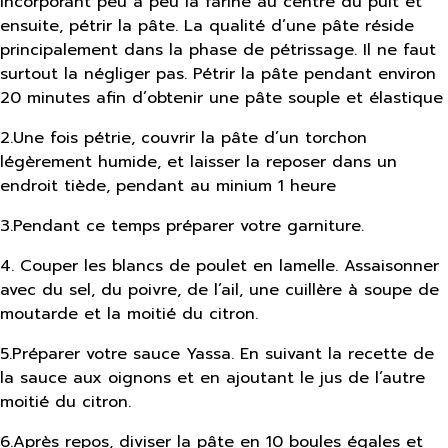
incorporant peu à peu la farine au centre du puit et
ensuite, pétrir la pâte. La qualité d’une pâte réside
principalement dans la phase de pétrissage. Il ne faut
surtout la négliger pas. Pétrir la pâte pendant environ
20 minutes afin d’obtenir une pâte souple et élastique
2
.
Une fois pétrie, couvrir la pâte d’un torchon
légèrement humide, et laisser la reposer dans un
endroit tiède, pendant au minium 1 heure
3
.
Pendant ce temps préparer votre garniture.
4
.
Couper les blancs de poulet en lamelle. Assaisonner
avec du sel, du poivre, de l’ail, une cuillère à soupe de
moutarde et la moitié du citron.
5
.
Préparer votre sauce Yassa. En suivant la recette de
la sauce aux oignons et en ajoutant le jus de l’autre
moitié du citron.
6
.
Après repos, diviser la pâte en 10 boules égales et