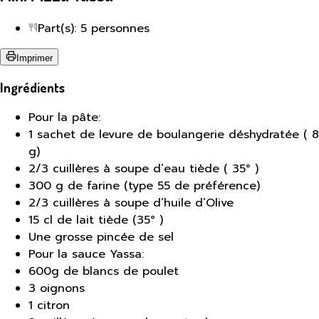
Part(s): 5 personnes
Imprimer
Ingrédients
Pour la pâte:
1 sachet de levure de boulangerie déshydratée ( 8
g)
2/3 cuillères à soupe d’eau tiède ( 35° )
300 g de farine (type 55 de préférence)
2/3 cuillères à soupe d’huile d’Olive
15 cl de lait tiède (35° )
Une grosse pincée de sel
Pour la sauce Yassa:
600g de blancs de poulet
3 oignons
1 citron