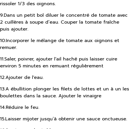
rissoler 1/3 des oignons.
9
.
Dans un petit bol diluer le concentré de tomate avec
2 cuillères à soupe d’eau. Couper la tomate fraîche
puis ajouter.
10
.
Incorporer le mélange de tomate aux oignons et
remuer.
11
.
Saler, poivrer, ajouter l'ail haché puis laisser cuire
environ 5 minutes en remuant régulièrement
12
.
Ajouter de l'eau.
13
.
A ébullition plonger les filets de lottes et un à un les
boulettes dans la sauce. Ajouter le vinaigre
14
.
Réduire le feu.
15
.
Laisser mijoter jusqu’à obtenir une sauce onctueuse.