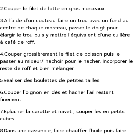
2
.
Couper le filet de lotte en gros morceaux.
3
.
A l’aide d’un couteau faire un trou avec un fond au
centre de chaque morceau, passer le doigt pour
élargir le trou puis y mettre l’équivalent d’une cuillère
à café de roff.
4
.
Couper grossièrement le filet de poisson puis le
passer au mixeur/ hachoir pour le hacher. Incorporer le
reste de roff et bien mélanger
5
.
Réaliser des boulettes de petites tailles.
6
.
Couper l’oignon en dés et hacher l’ail restant
finement
7
.
Eplucher la carotte et navet , couper les en petits
cubes
8
.
Dans une casserole, faire chauffer l’huile puis faire