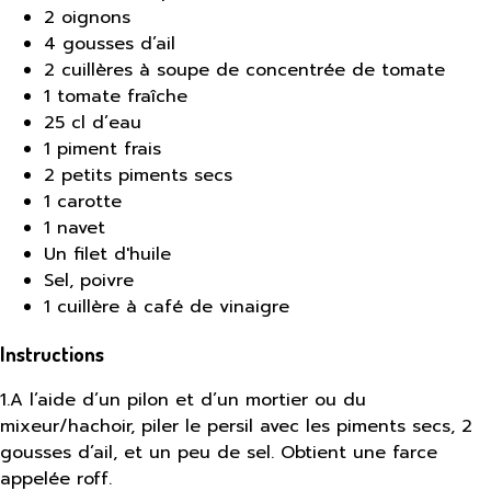
2 oignons
4 gousses d’ail
2 cuillères à soupe de concentrée de tomate
1 tomate fraîche
25 cl d’eau
1 piment frais
2 petits piments secs
1 carotte
1 navet
Un filet d'huile
Sel, poivre
1 cuillère à café de vinaigre
Instructions
1
.
A l’aide d’un pilon et d’un mortier ou du
mixeur/hachoir, piler le persil avec les piments secs, 2
gousses d’ail, et un peu de sel. Obtient une farce
appelée roff.