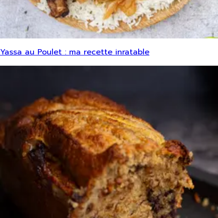
Yassa au Poulet : ma recette inratable