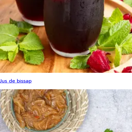
Jus de bissap