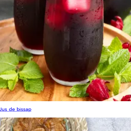
Jus de bissap