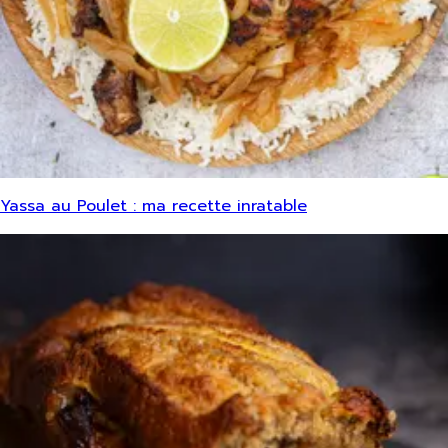
Yassa au Poulet : ma recette inratable