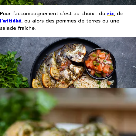
Pour l’accompagnement c’est au choix : du
riz
, de
l’
attiéké
, ou alors des pommes de terres ou une
salade fraîche.