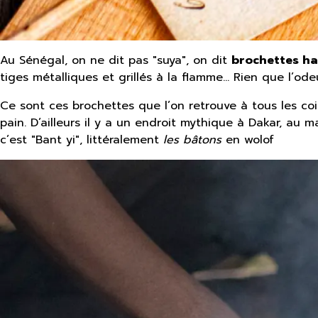
Au Sénégal, on ne dit pas "suya", on dit
brochettes ha
tiges métalliques et grillés à la flamme… Rien que l’odeu
Ce sont ces brochettes que l’on retrouve à tous les coi
pain. D’ailleurs il y a un endroit mythique à Dakar, au
c’est "Bant yi", littéralement
les bâtons
en wolof