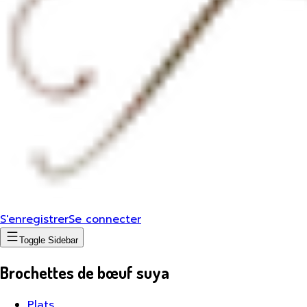
S'enregistrer
Se connecter
Toggle Sidebar
Brochettes de bœuf suya
Plats