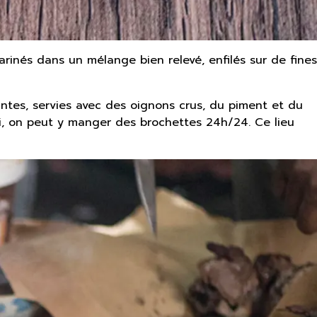
nés dans un mélange bien relevé, enfilés sur de fines
antes, servies avec des oignons crus, du piment et du
Oui, on peut y manger des brochettes 24h/24. Ce lieu