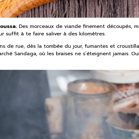
oussa.
Des morceaux de viande finement découpés, mari
r suffit à te faire saliver à des kilomètres.
ns de rue, dès la tombée du jour, fumantes et croustill
 marché Sandaga, où les braises ne s’éteignent jamais. 