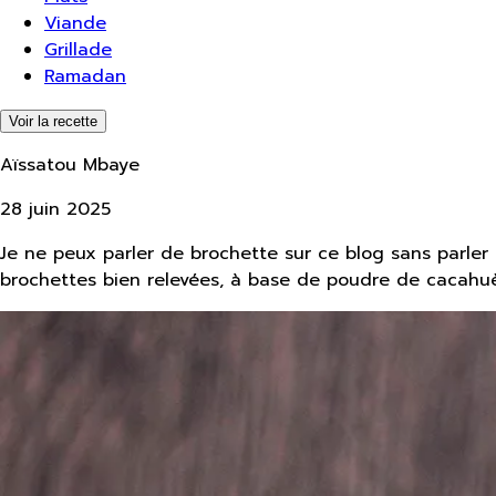
Viande
Grillade
Ramadan
Voir la recette
Aïssatou Mbaye
28 juin 2025
Je ne peux parler de brochette sur ce blog sans parler
brochettes bien relevées, à base de poudre de cacahuè