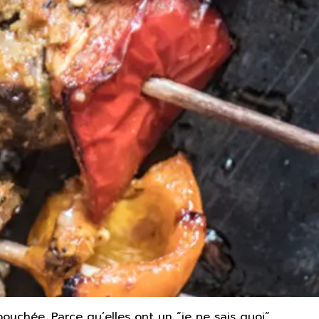
ouchée. Parce qu’elles ont un “je ne sais quoi”