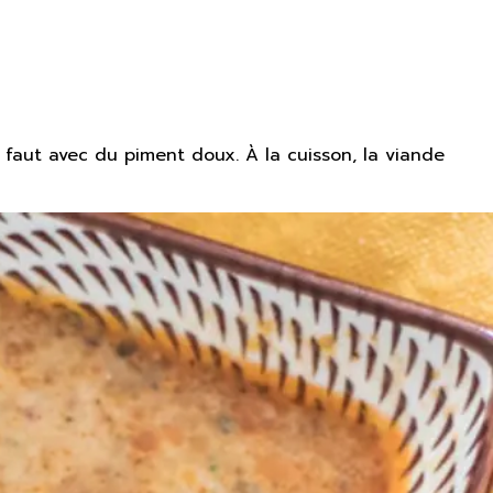
faut avec du piment doux. À la cuisson, la viande