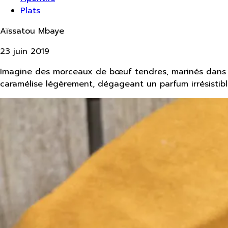
Plats
Aïssatou Mbaye
23 juin 2019
Imagine des morceaux de bœuf tendres, marinés dans un
caramélise légèrement, dégageant un parfum irrésistibl