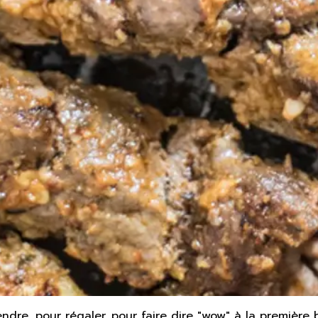
dre, pour régaler, pour faire dire "wow" à la première b