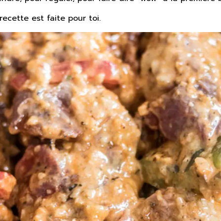
recette est faite pour toi.