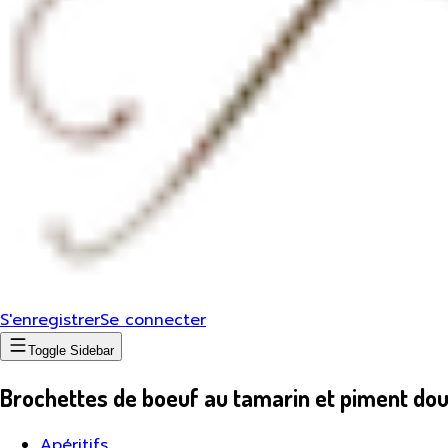
S'enregistrer
Se connecter
Toggle Sidebar
Brochettes de boeuf au tamarin et piment do
Apéritifs