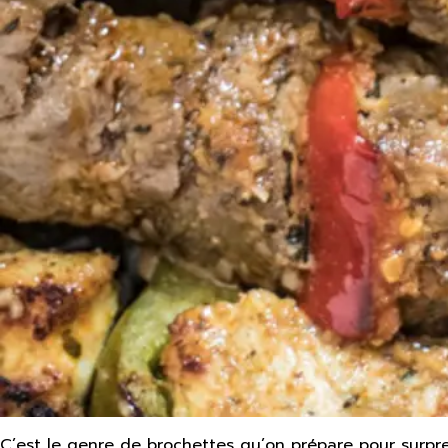
C’est le genre de brochettes qu’on prépare pour surpren