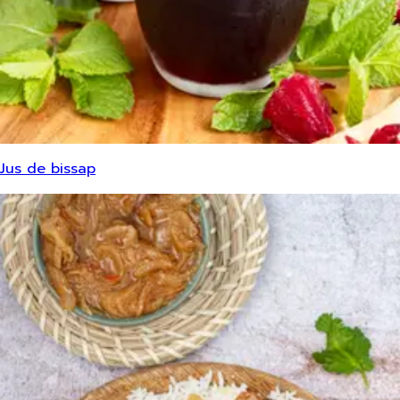
Jus de bissap