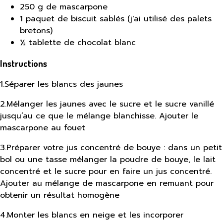
250 g de mascarpone
1 paquet de biscuit sablés (j'ai utilisé des palets
bretons)
½ tablette de chocolat blanc
Instructions
1
.
Séparer les blancs des jaunes
2
.
Mélanger les jaunes avec le sucre et le sucre vanillé
jusqu’au ce que le mélange blanchisse. Ajouter le
mascarpone au fouet
3
.
Préparer votre jus concentré de bouye : dans un petit
bol ou une tasse mélanger la poudre de bouye, le lait
concentré et le sucre pour en faire un jus concentré.
Ajouter au mélange de mascarpone en remuant pour
obtenir un résultat homogène
4
.
Monter les blancs en neige et les incorporer