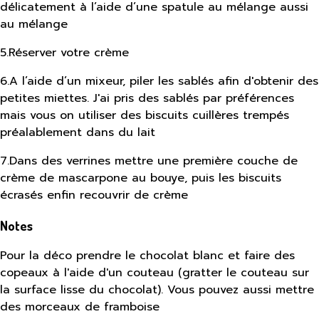
délicatement à l’aide d’une spatule au mélange aussi
au mélange
5
.
Réserver votre crème
6
.
A l’aide d’un mixeur, piler les sablés afin d'obtenir des
petites miettes. J'ai pris des sablés par préférences
mais vous on utiliser des biscuits cuillères trempés
préalablement dans du lait
7
.
Dans des verrines mettre une première couche de
crème de mascarpone au bouye, puis les biscuits
écrasés enfin recouvrir de crème
Notes
Pour la déco prendre le chocolat blanc et faire des
copeaux à l'aide d'un couteau (gratter le couteau sur
la surface lisse du chocolat). Vous pouvez aussi mettre
des morceaux de framboise