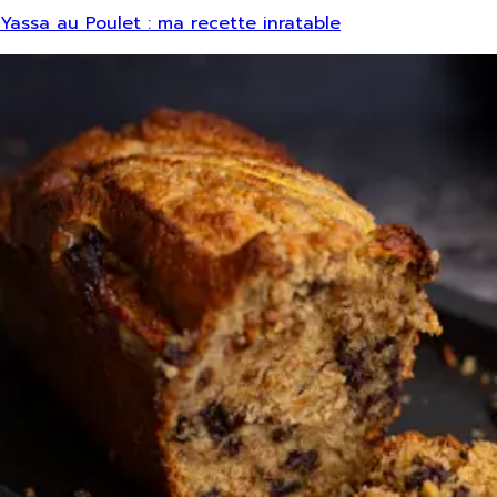
Yassa au Poulet : ma recette inratable