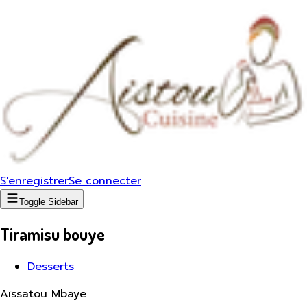
S'enregistrer
Se connecter
Toggle Sidebar
Tiramisu bouye
Desserts
Aïssatou Mbaye