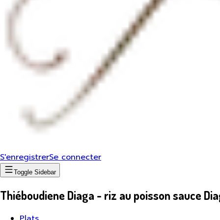
S'enregistrer
Se connecter
Toggle Sidebar
Thiéboudiene Diaga - riz au poisson sauce Di
Plats