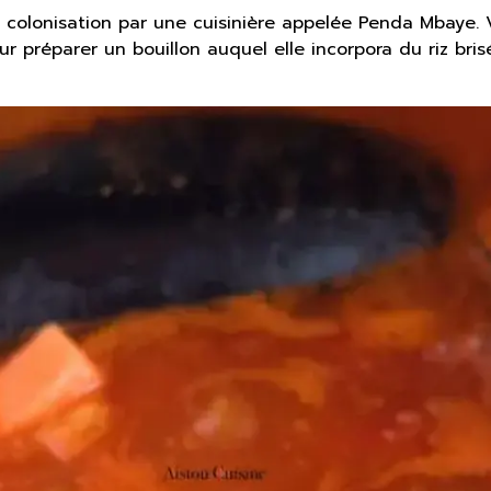
a colonisation par une cuisinière appelée Penda Mbaye. V
pour préparer un bouillon auquel elle incorpora du riz b