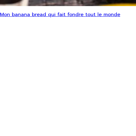
Mon banana bread qui fait fondre tout le monde