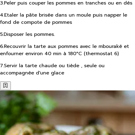
3
.
Peler puis couper les pommes en tranches ou en dés
4
.
Etaler la pâte brisée dans un moule puis napper le
fond de compote de pommes
5
.
Disposer les pommes.
6
.
Recouvrir la tarte aux pommes avec le mbouraké et
enfourner environ 40 min à 180°C (thermostat 6)
7
.
Servir la tarte chaude ou tiède , seule ou
accompagnée d'une glace