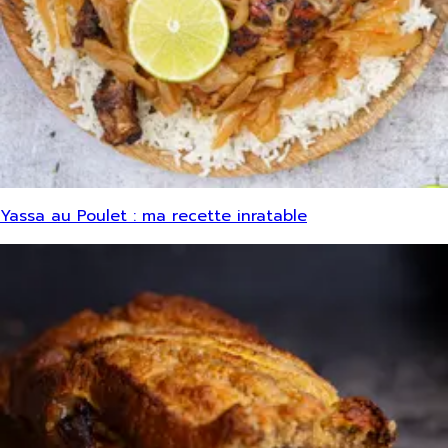
Yassa au Poulet : ma recette inratable