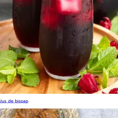
Jus de bissap