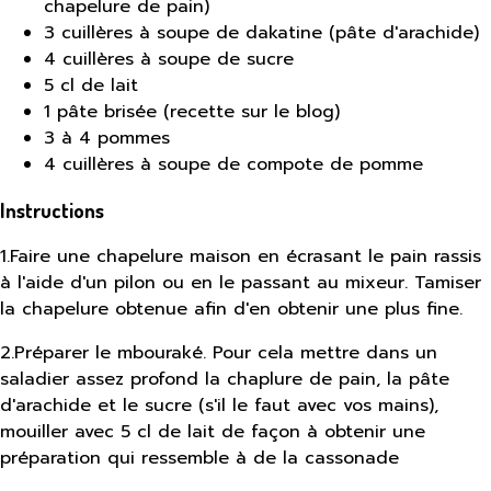
chapelure de pain)
3 cuillères à soupe de dakatine (pâte d'arachide)
4 cuillères à soupe de sucre
5 cl de lait
1 pâte brisée (recette sur le blog)
3 à 4 pommes
4 cuillères à soupe de compote de pomme
Instructions
1
.
Faire une chapelure maison en écrasant le pain rassis
à l'aide d'un pilon ou en le passant au mixeur. Tamiser
la chapelure obtenue afin d'en obtenir une plus fine.
2
.
Préparer le mbouraké. Pour cela mettre dans un
saladier assez profond la chaplure de pain, la pâte
d'arachide et le sucre (s'il le faut avec vos mains),
mouiller avec 5 cl de lait de façon à obtenir une
préparation qui ressemble à de la cassonade