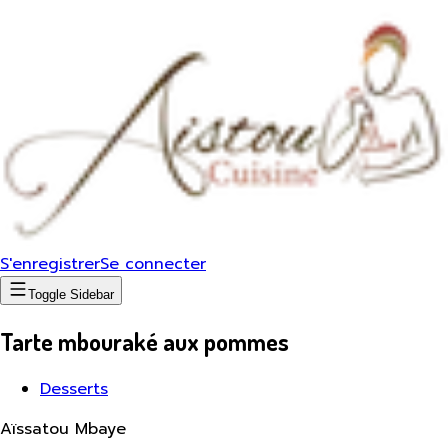
S'enregistrer
Se connecter
Toggle Sidebar
Tarte mbouraké aux pommes
Desserts
Aïssatou Mbaye