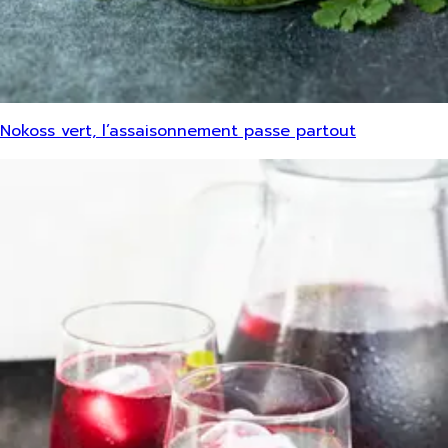
Nokoss vert, l’assaisonnement passe partout