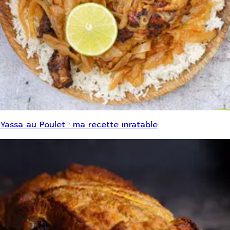
Yassa au Poulet : ma recette inratable