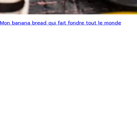
Mon banana bread qui fait fondre tout le monde