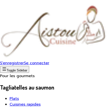
S'enregistrer
Se connecter
Toggle Sidebar
Pour les gourmets
Tagliatelles au saumon
Plats
Cuisines rapides