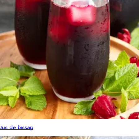
Jus de bissap