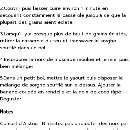
2
.
Couvrir puis laisser cuire environ 1 minute en
secouant constamment la casserole jusqu'à ce que la
plupart des grains aient éclaté.
3
.
Lorsqu’il y a presque plus de bruit de grains éclatés,
retirer la casserole du feu et transvaser le sorgho
soufflé dans un bol.
4
.
Incorporer la noix de muscade moulue et le miel puis
bien mélanger.
5
.
Dans un petit bol, mettre le yaourt puis disposer le
mélange de sorgho soufflé sur le dessus. Ajouter la
banane coupée en rondelle et la noix de coco râpé
Déguster.
Notes
Conseil d’Aistou : N‘hésitez pas à rajouter des noix par