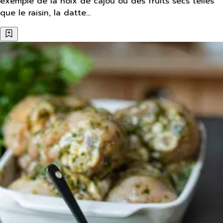
exemple de la noix de cajou ou des fruits secs telles
que le raisin, la datte…