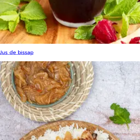
Jus de bissap