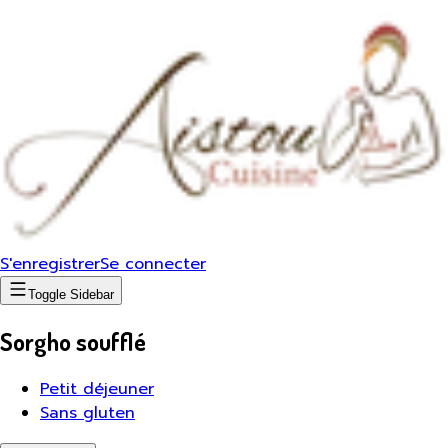
S'enregistrer
Se connecter
Toggle Sidebar
Sorgho soufflé
Petit déjeuner
Sans gluten