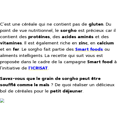
C’est une céréale qui ne contient pas de
gluten
. Du
point de vue nutritionnel, le
sorgho
est précieux car il
contient des
protéines
, des
acides aminés
et des
vitamines
. Il est également riche en
zinc
, en
calcium
et en
fer
. Le sorgho fait partie des
Smart foods
ou
aliments intelligents. La recette qui suit vous est
proposée dans le cadre de la campagne
Smart food
à
l’initiative de
l’ICRISAT
.
Savez-vous que le grain de sorgho peut être
soufflé comme le maïs
? De quoi réaliser un délicieux
bol de céréales pour le
petit déjeuner
.