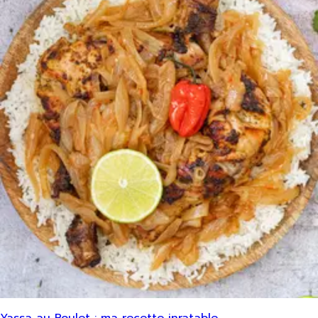
Yassa au Poulet : ma recette inratable