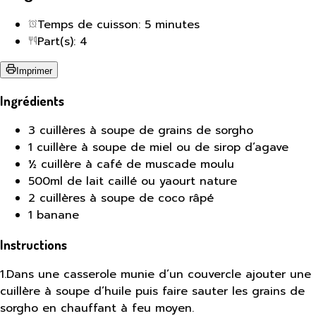
Temps de cuisson: 5 minutes
Part(s): 4
Imprimer
Ingrédients
3 cuillères à soupe de grains de sorgho
1 cuillère à soupe de miel ou de sirop d’agave
½ cuillère à café de muscade moulu
500ml de lait caillé ou yaourt nature
2 cuillères à soupe de coco râpé
1 banane
Instructions
1
.
Dans une casserole munie d’un couvercle ajouter une
cuillère à soupe d’huile puis faire sauter les grains de
sorgho en chauffant à feu moyen.