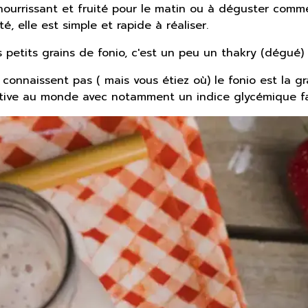
nourrissant et fruité pour le matin ou à déguster comme
é, elle est simple et rapide à réaliser.
petits grains de fonio, c'est un peu un thakry (dégué) d
 connaissent pas ( mais vous étiez où) le fonio est la gr
ritive au monde avec notamment un indice glycémique fa