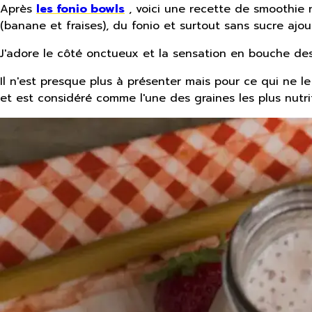
Après
les fonio bowls
, voici une recette de smoothie 
(banane et fraises), du fonio et surtout sans sucre ajout
J'adore le côté onctueux et la sensation en bouche des 
Il n'est presque plus à présenter mais pour ce qui ne le
et est considéré comme l'une des graines les plus nut