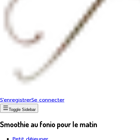
S'enregistrer
Se connecter
Toggle Sidebar
Smoothie au fonio pour le matin
Petit déjeuner