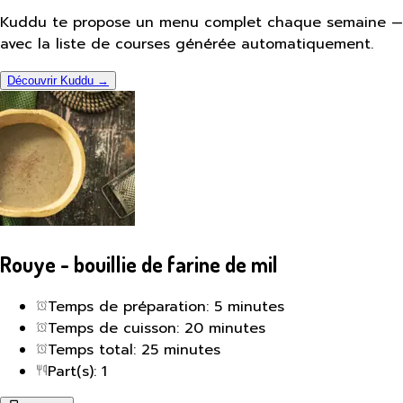
Kuddu te propose un menu complet chaque semaine —
avec la liste de courses générée automatiquement.
Découvrir Kuddu →
Rouye - bouillie de farine de mil
Temps de préparation: 5 minutes
Temps de cuisson: 20 minutes
Temps total: 25 minutes
Part(s): 1