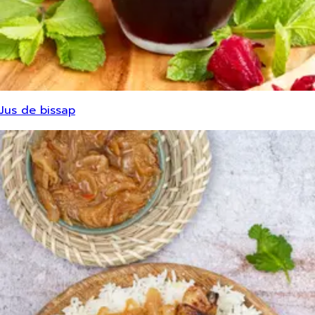
Jus de bissap