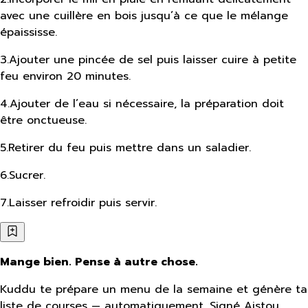
avec une cuillère en bois jusqu’à ce que le mélange
épaississe.
3
.
Ajouter une pincée de sel puis laisser cuire à petite
feu environ 20 minutes.
4
.
Ajouter de l’eau si nécessaire, la préparation doit
être onctueuse.
5
.
Retirer du feu puis mettre dans un saladier.
6
.
Sucrer.
7
.
Laisser refroidir puis servir.
Mange bien. Pense à autre chose.
Kuddu te prépare un menu de la semaine et génère ta
liste de courses — automatiquement. Signé Aistou