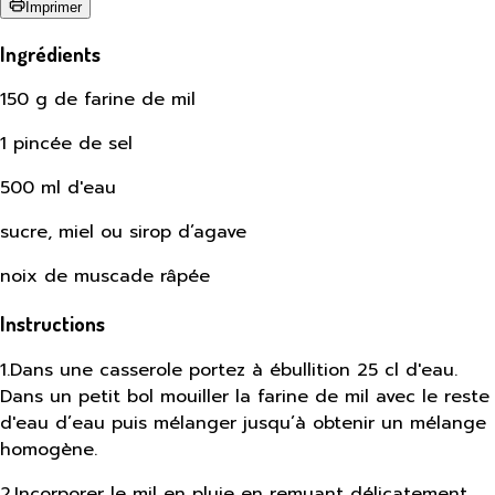
Imprimer
Ingrédients
150 g de farine de mil
1 pincée de sel
500 ml d'eau
sucre, miel ou sirop d’agave
noix de muscade râpée
Instructions
1
.
Dans une casserole portez à ébullition 25 cl d'eau.
Dans un petit bol mouiller la farine de mil avec le reste
d'eau d’eau puis mélanger jusqu’à obtenir un mélange
homogène.
2
.
Incorporer le mil en pluie en remuant délicatement