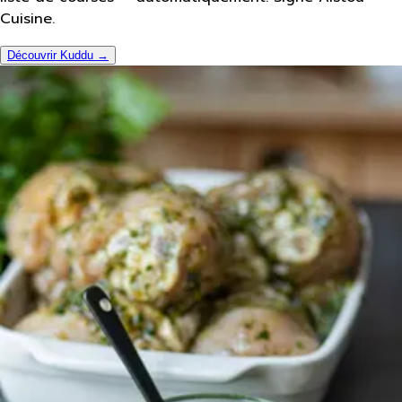
Cuisine.
Découvrir Kuddu →