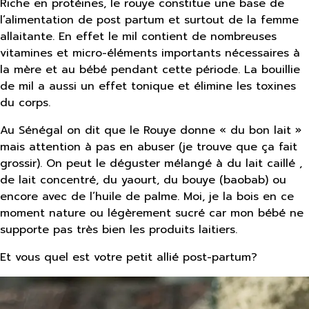
Riche en protéines, le rouye constitue une base de
l’alimentation de post partum et surtout de la femme
allaitante. En effet le mil contient de nombreuses
vitamines et micro-éléments importants nécessaires à
la mère et au bébé pendant cette période. La bouillie
de mil a aussi un effet tonique et élimine les toxines
du corps.
Au Sénégal on dit que le Rouye donne « du bon lait »
mais attention à pas en abuser (je trouve que ça fait
grossir). On peut le déguster mélangé à du lait caillé ,
de lait concentré, du yaourt, du bouye (baobab) ou
encore avec de l’huile de palme. Moi, je la bois en ce
moment nature ou légèrement sucré car mon bébé ne
supporte pas très bien les produits laitiers.
Et vous quel est votre petit allié post-partum?