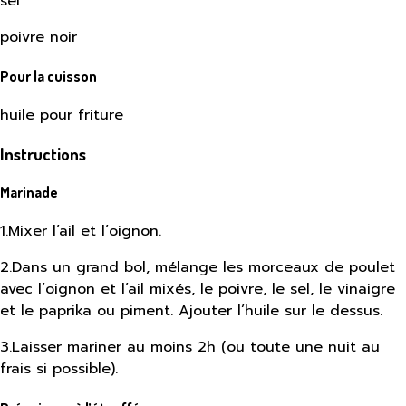
sel
poivre noir
Pour la cuisson
huile pour friture
Instructions
Marinade
1
.
Mixer l’ail et l’oignon.
2
.
Dans un grand bol, mélange les morceaux de poulet
avec l’oignon et l’ail mixés, le poivre, le sel, le vinaigre
et le paprika ou piment. Ajouter l’huile sur le dessus.
3
.
Laisser mariner au moins 2h (ou toute une nuit au
frais si possible).