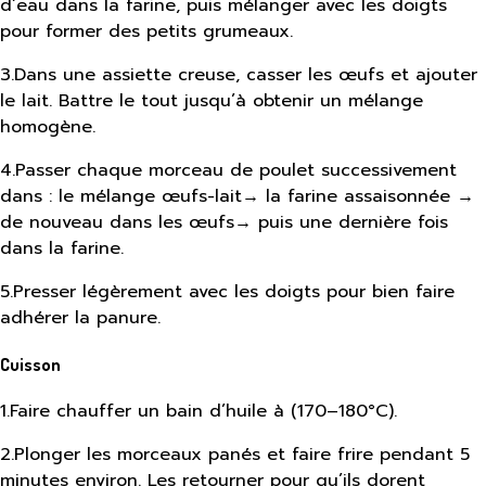
d’eau dans la farine, puis mélanger avec les doigts
pour former des petits grumeaux.
3
.
Dans une assiette creuse, casser les œufs et ajouter
le lait. Battre le tout jusqu’à obtenir un mélange
homogène.
4
.
Passer chaque morceau de poulet successivement
dans : le mélange œufs-lait→ la farine assaisonnée →
de nouveau dans les œufs→ puis une dernière fois
dans la farine.
5
.
Presser légèrement avec les doigts pour bien faire
adhérer la panure.
Cuisson
1
.
Faire chauffer un bain d’huile à (170–180°C).
2
.
Plonger les morceaux panés et faire frire pendant 5
minutes environ. Les retourner pour qu’ils dorent