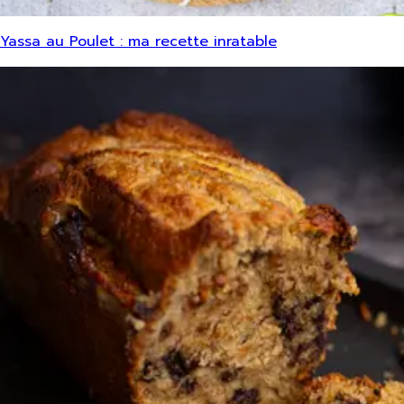
Yassa au Poulet : ma recette inratable