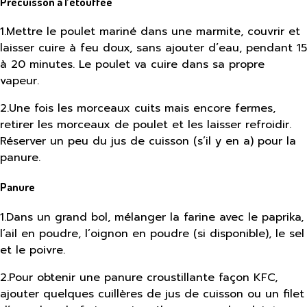
Précuisson à l’étouffée
1
.
Mettre le poulet mariné dans une marmite, couvrir et
laisser cuire à feu doux, sans ajouter d’eau, pendant 15
à 20 minutes. Le poulet va cuire dans sa propre
vapeur.
2
.
Une fois les morceaux cuits mais encore fermes,
retirer les morceaux de poulet et les laisser refroidir.
Réserver un peu du jus de cuisson (s’il y en a) pour la
panure.
Panure
1
.
Dans un grand bol, mélanger la farine avec le paprika,
l’ail en poudre, l’oignon en poudre (si disponible), le sel
et le poivre.
2
.
Pour obtenir une panure croustillante façon KFC,
ajouter quelques cuillères de jus de cuisson ou un filet