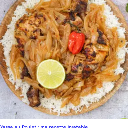
Yassa au Poulet : ma recette inratable