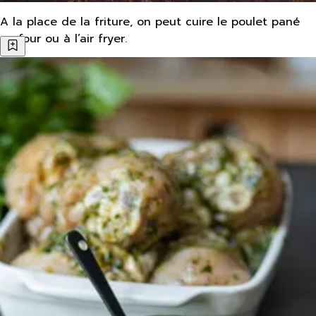
A la place de la friture, on peut cuire le poulet pané
au four ou à l’air fryer.
On l’accompagner de :
salade verte pour équilibre
de pommes de terre rôties
Ou même de riz pour une version plus familiale