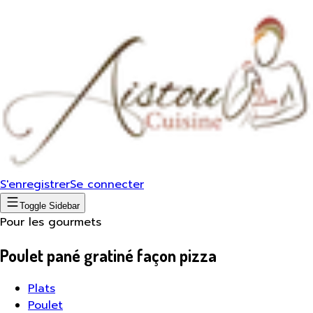
S'enregistrer
Se connecter
Toggle Sidebar
Pour les gourmets
Poulet pané gratiné façon pizza
Plats
Poulet