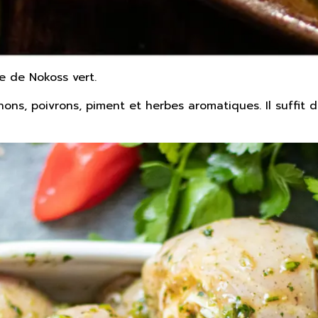
e de Nokoss vert.
gnons, poivrons, piment et herbes aromatiques. Il suffit de