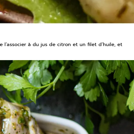
 l’associer à du jus de citron et un filet d’huile, et