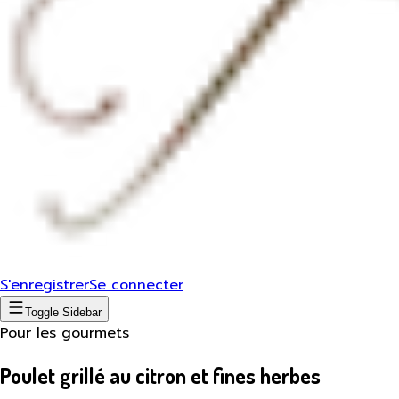
S'enregistrer
Se connecter
Toggle Sidebar
Pour les gourmets
Poulet grillé au citron et fines herbes