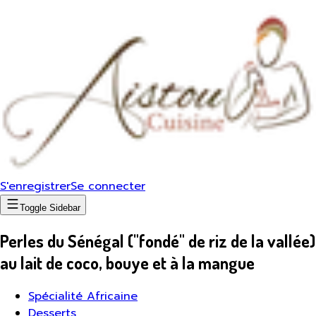
S'enregistrer
Se connecter
Toggle Sidebar
Perles du Sénégal ("fondé" de riz de la vallée)
au lait de coco, bouye et à la mangue
Spécialité Africaine
Desserts