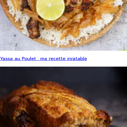
Yassa au Poulet : ma recette inratable