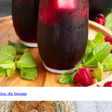
Jus de bissap