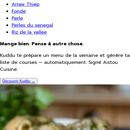
Arraw Thiep
Fonde
Perle
Perles du senegal
Riz de la vallee
Mange bien. Pense à autre chose.
Kuddu te prépare un menu de la semaine et génère ta
liste de courses — automatiquement. Signé Aistou
Cuisine.
Découvrir Kuddu →