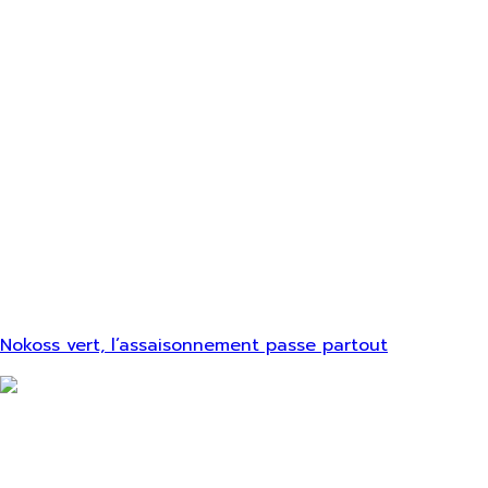
Nokoss vert, l’assaisonnement passe partout