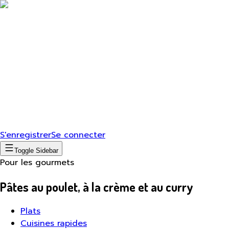
S'enregistrer
Se connecter
Toggle Sidebar
Pour les gourmets
Pâtes au poulet, à la crème et au curry
Plats
Cuisines rapides