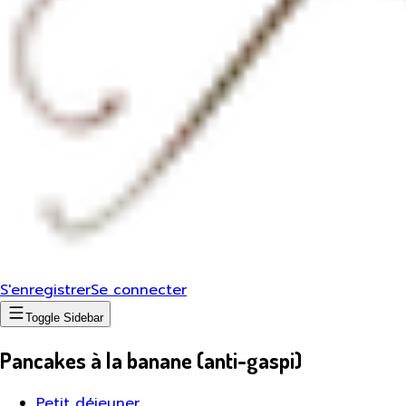
S'enregistrer
Se connecter
Toggle Sidebar
Pancakes à la banane (anti-gaspi)
Petit déjeuner