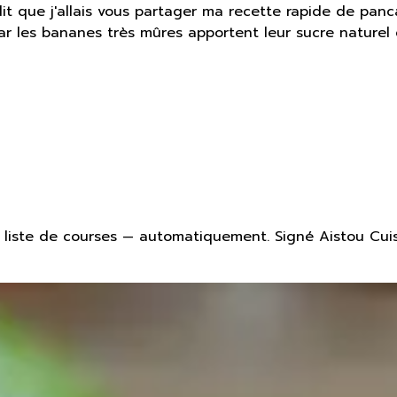
dit que j'allais vous partager ma recette rapide de pan
ar les bananes très mûres apportent leur sucre naturel
liste de courses — automatiquement. Signé Aistou Cuis