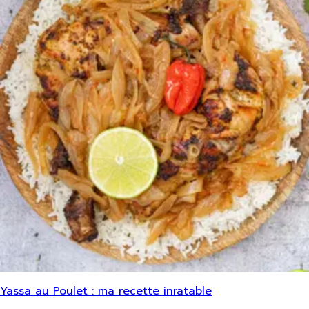
Yassa au Poulet : ma recette inratable