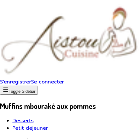
S'enregistrer
Se connecter
Toggle Sidebar
Muffins mbouraké aux pommes
Desserts
Petit déjeuner