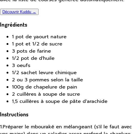
Découvrir Kuddu →
Ingrédients
1 pot de yaourt nature
1 pot et 1/2 de sucre
3 pots de farine
1/2 pot de d'huile
3 oeufs
1/2 sachet levure chimique
2 ou 3 pommes selon la taille
100g de chapelure de pain
2 cuillères à soupe de sucre
1,5 cuillères à soupe de pâte d'arachide
Instructions
1
.
Préparer le mbouraké en mélangeant (s'il le faut avec
vos mains) dans un saladier assez profond la chaplure