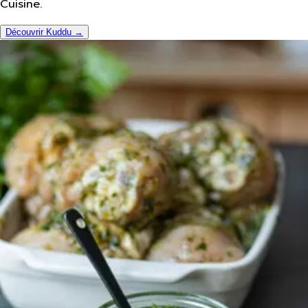
Cuisine.
Découvrir Kuddu →