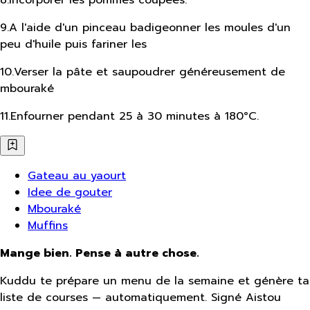
9
.
A l'aide d'un pinceau badigeonner les moules d'un
peu d'huile puis fariner les
10
.
Verser la pâte et saupoudrer généreusement de
mbouraké
11
.
Enfourner pendant 25 à 30 minutes à 180°C.
Gateau au yaourt
Idee de gouter
Mbouraké
Muffins
Mange bien. Pense à autre chose.
Kuddu te prépare un menu de la semaine et génère ta
liste de courses — automatiquement. Signé Aistou