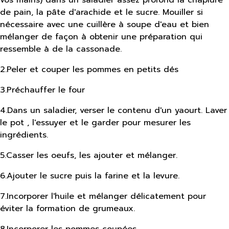
de pain, la pâte d'arachide et le sucre. Mouiller si
nécessaire avec une cuillère à soupe d'eau et bien
mélanger de façon à obtenir une préparation qui
ressemble à de la cassonade.
2
.
Peler et couper les pommes en petits dés
3
.
Préchauffer le four
4
.
Dans un saladier, verser le contenu d'un yaourt. Laver
le pot , l'essuyer et le garder pour mesurer les
ingrédients.
5
.
Casser les oeufs, les ajouter et mélanger.
6
.
Ajouter le sucre puis la farine et la levure.
7
.
Incorporer l'huile et mélanger délicatement pour
éviter la formation de grumeaux.
8
.
Incorporer les pommes coupées.