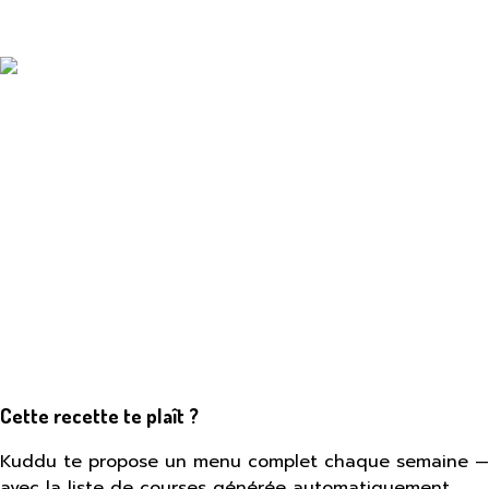
Cette recette te plaît ?
Kuddu te propose un menu complet chaque semaine —
avec la liste de courses générée automatiquement.