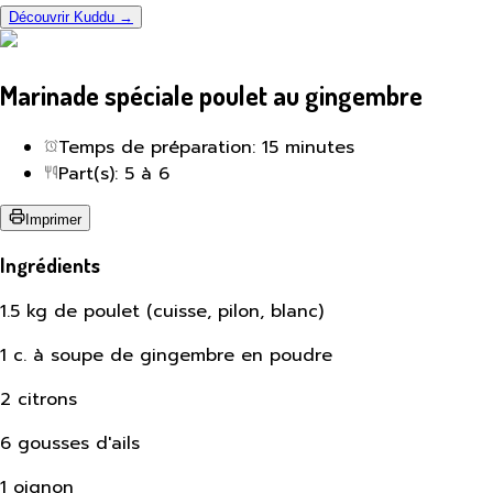
Découvrir Kuddu →
Marinade spéciale poulet au gingembre
Temps de préparation: 15 minutes
Part(s): 5 à 6
Imprimer
Ingrédients
1.5 kg de poulet (cuisse, pilon, blanc)
1 c. à soupe de gingembre en poudre
2 citrons
6 gousses d'ails
1 oignon