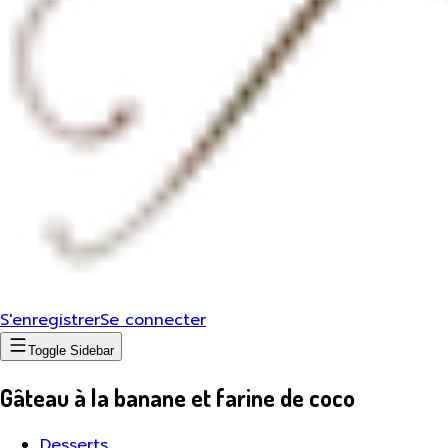
S'enregistrer
Se connecter
Toggle Sidebar
Gâteau à la banane et farine de coco
Desserts