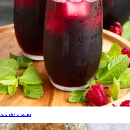
Jus de bissap