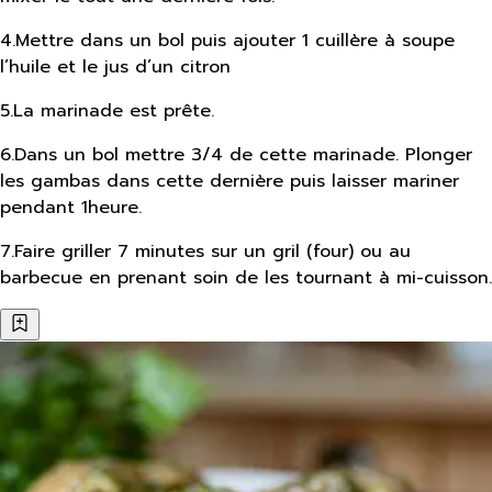
4
.
Mettre dans un bol puis ajouter 1 cuillère à soupe
l’huile et le jus d’un citron
5
.
La marinade est prête.
6
.
Dans un bol mettre 3/4 de cette marinade. Plonger
les gambas dans cette dernière puis laisser mariner
pendant 1heure.
7
.
Faire griller 7 minutes sur un gril (four) ou au
barbecue en prenant soin de les tournant à mi-cuisson.