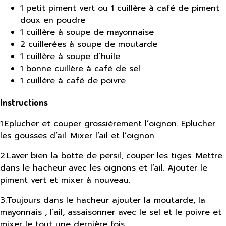
1 petit piment vert ou 1 cuillère à café de piment
doux en poudre
1 cuillère à soupe de mayonnaise
2 cuillerées à soupe de moutarde
1 cuillère à soupe d’huile
1 bonne cuillère à café de sel
1 cuillère à café de poivre
Instructions
1
.
Eplucher et couper grossièrement l’oignon. Eplucher
les gousses d’ail. Mixer l’ail et l’oignon
2
.
Laver bien la botte de persil, couper les tiges. Mettre
dans le hacheur avec les oignons et l’ail. Ajouter le
piment vert et mixer à nouveau.
3
.
Toujours dans le hacheur ajouter la moutarde, la
mayonnais , l’ail, assaisonner avec le sel et le poivre et
mixer le tout une dernière fois.