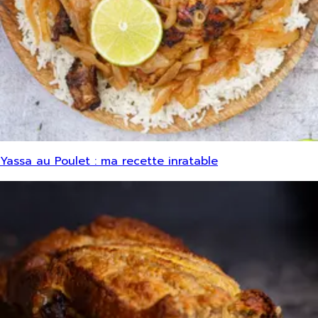
Yassa au Poulet : ma recette inratable