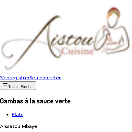
S'enregistrer
Se connecter
Toggle Sidebar
Gambas à la sauce verte
Plats
Aïssatou Mbaye