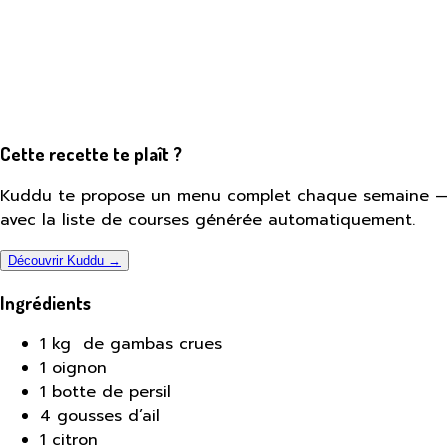
Cette recette te plaît ?
Kuddu te propose un menu complet chaque semaine —
avec la liste de courses générée automatiquement.
Découvrir Kuddu →
Ingrédients
1 kg de gambas crues
1 oignon
1 botte de persil
4 gousses d’ail
1 citron