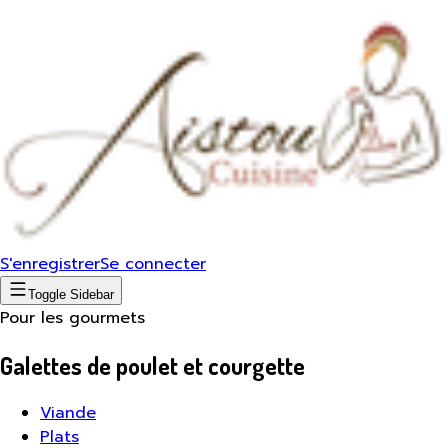
S'enregistrer
Se connecter
Toggle Sidebar
Pour les gourmets
Galettes de poulet et courgette
Viande
Plats