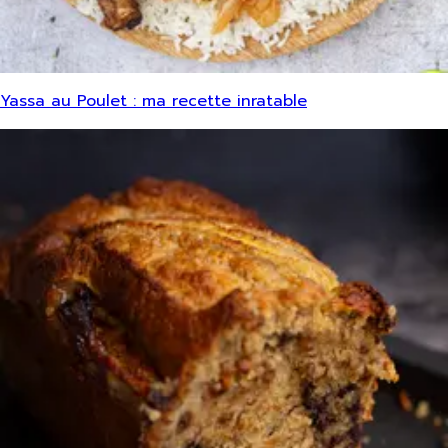
Yassa au Poulet : ma recette inratable