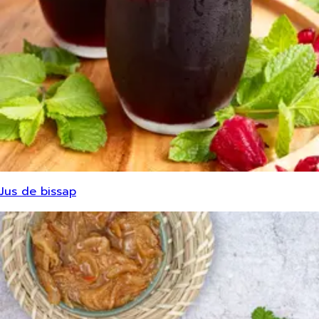
Jus de bissap