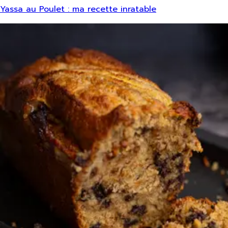
Yassa au Poulet : ma recette inratable