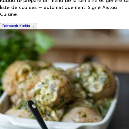
Kuddu te prépare un menu de la semaine et génère ta
liste de courses — automatiquement. Signé Aistou
Cuisine.
Découvrir Kuddu →