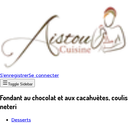
S'enregistrer
Se connecter
Toggle Sidebar
Fondant au chocolat et aux cacahuètes, coulis
neteri
Desserts