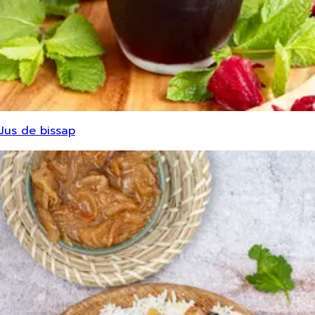
Jus de bissap