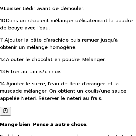
9
.
Laisser tiédir avant de démouler.
10
.
Dans un récipient mélanger délicatement la poudre
de bouye avec l'eau.
11
.
Ajouter la pâte d'arachide puis remuer jusqu'à
obtenir un mélange homogène.
12
.
Ajouter le chocolat en poudre. Mélanger.
13
.
Filtrer au tamis/chinois.
14
.
Ajouter le sucre, l'eau de fleur d'oranger, et la
muscade mélanger. On obtient un coulis/une sauce
appelée Neteri. Réserver le neteri au frais.
Mange bien. Pense à autre chose.