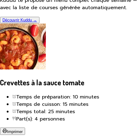
Kuddu te propose un menu complet chaque semaine —
avec la liste de courses générée automatiquement.
Découvrir Kuddu →
Crevettes à la sauce tomate
Temps de préparation: 10 minutes
Temps de cuisson: 15 minutes
Temps total: 25 minutes
Part(s): 4 personnes
Imprimer