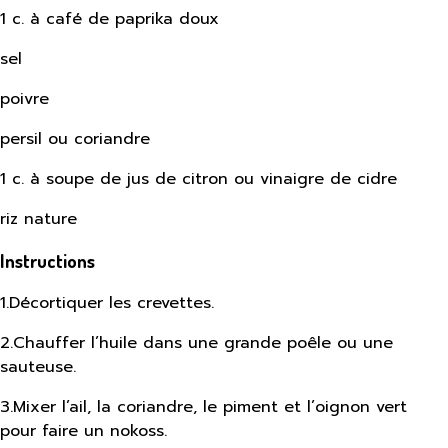
1 c. à café de paprika doux
sel
poivre
persil ou coriandre
1 c. à soupe de jus de citron ou vinaigre de cidre
riz nature
Instructions
1
.
Décortiquer les crevettes.
2
.
Chauffer l’huile dans une grande poêle ou une
sauteuse.
3
.
Mixer l’ail, la coriandre, le piment et l’oignon vert
pour faire un nokoss.