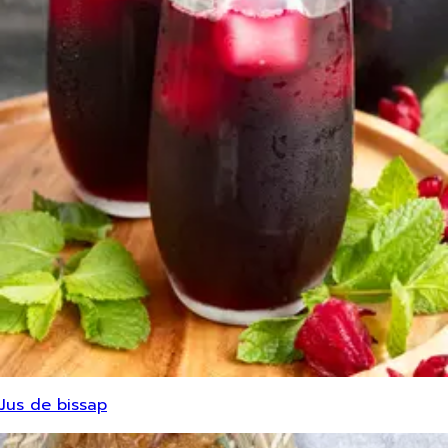
Jus de bissap