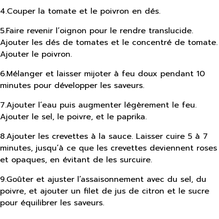
4
.
Couper la tomate et le poivron en dés.
5
.
Faire revenir l’oignon pour le rendre translucide.
Ajouter les dés de tomates et le concentré de tomate.
Ajouter le poivron.
6
.
Mélanger et laisser mijoter à feu doux pendant 10
minutes pour développer les saveurs.
7
.
Ajouter l’eau puis augmenter légèrement le feu.
Ajouter le sel, le poivre, et le paprika.
8
.
Ajouter les crevettes à la sauce. Laisser cuire 5 à 7
minutes, jusqu’à ce que les crevettes deviennent roses
et opaques, en évitant de les surcuire.
9
.
Goûter et ajuster l’assaisonnement avec du sel, du
poivre, et ajouter un filet de jus de citron et le sucre
pour équilibrer les saveurs.