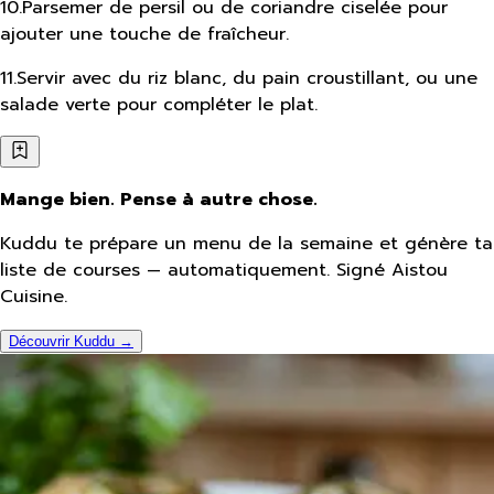
10
.
Parsemer de persil ou de coriandre ciselée pour
ajouter une touche de fraîcheur.
11
.
Servir avec du riz blanc, du pain croustillant, ou une
salade verte pour compléter le plat.
Mange bien. Pense à autre chose.
Kuddu te prépare un menu de la semaine et génère ta
liste de courses — automatiquement. Signé Aistou
Cuisine.
Découvrir Kuddu →