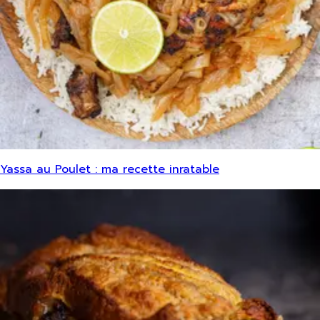
Yassa au Poulet : ma recette inratable