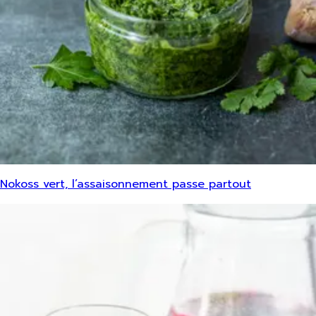
Nokoss vert, l’assaisonnement passe partout