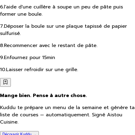
6
.
l'aide d'une cuillère à soupe un peu de pâte puis
former une boule.
7
.
Déposer la boule sur une plaque tapissé de papier
sulfurisé.
8
.
Recommencer avec le restant de pâte.
9
.
Enfournez pour 15min
10
.
Laisser refroidir sur une grille.
Mange bien. Pense à autre chose.
Kuddu te prépare un menu de la semaine et génère ta
liste de courses — automatiquement. Signé Aistou
Cuisine.
Découvrir Kuddu →