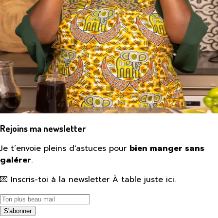
Rejoins ma newsletter
Je t’envoie pleins d'astuces pour
bien manger sans
galérer
.
💌 Inscris-toi à la newsletter À table juste ici.
S'abonner