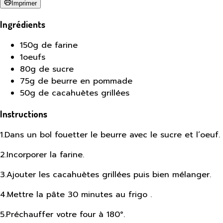
Imprimer
Ingrédients
150g de farine
1oeufs
80g de sucre
75g de beurre en pommade
50g de cacahuètes grillées
Instructions
1
.
Dans un bol fouetter le beurre avec le sucre et l’oeuf.
2
.
Incorporer la farine.
3
.
Ajouter les cacahuètes grillées puis bien mélanger.
4
.
Mettre la pâte 30 minutes au frigo .
5
.
Préchauffer votre four à 180°.