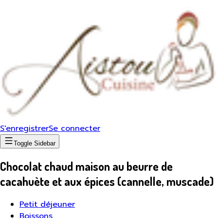
S'enregistrer
Se connecter
Toggle Sidebar
Chocolat chaud maison au beurre de
cacahuète et aux épices (cannelle, muscade)
Petit déjeuner
Boissons