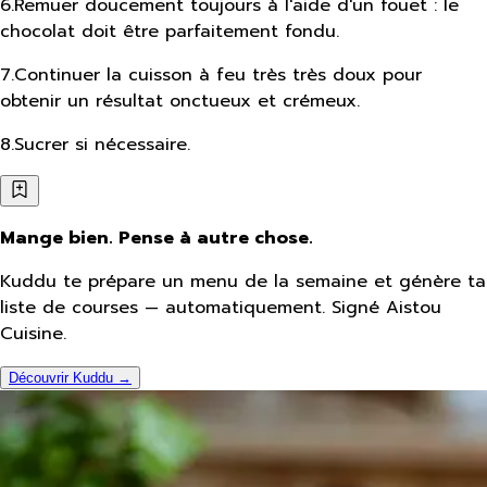
6
.
Remuer doucement toujours à l'aide d'un fouet : le
chocolat doit être parfaitement fondu.
7
.
Continuer la cuisson à feu très très doux pour
obtenir un résultat onctueux et crémeux.
8
.
Sucrer si nécessaire.
Mange bien. Pense à autre chose.
Kuddu te prépare un menu de la semaine et génère ta
liste de courses — automatiquement. Signé Aistou
Cuisine.
Découvrir Kuddu →