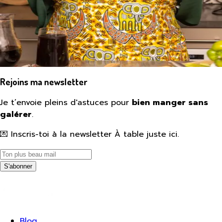
Rejoins ma newsletter
Je t’envoie pleins d'astuces pour
bien manger sans
galérer
.
💌 Inscris-toi à la newsletter À table juste ici.
S'abonner
Blog