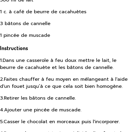
500 ml de lait
1 c. à café de beurre de cacahuètes
3 bâtons de cannelle
1 pincée de muscade
Instructions
1
.
Dans une casserole à feu doux mettre le lait, le
beurre de cacahuète et les bâtons de cannelle.
2
.
Faites chauffer à feu moyen en mélangeant à l'aide
d'un fouet jusqu’à ce que cela soit bien homogène.
3
.
Retirer les bâtons de cannelle.
4
.
Ajouter une pincée de muscade.
5
.
Casser le chocolat en morceaux puis l'incorporer.