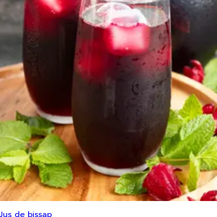
Jus de bissap