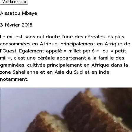
Voir la recette
Aïssatou Mbaye
3 février 2018
Le mil est sans nul doute l’une des céréales les plus
consommées en Afrique, principalement en Afrique de
l’Ouest. Egalement appelé « millet perlé » ou « petit
mil », c’est une céréale appartenant à la famille des
graminées, cultivée principalement en Afrique dans la
zone Sahélienne et en Asie du Sud et en Inde
notamment.