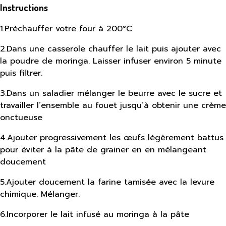
Instructions
1
.
Préchauffer votre four à 200°C
2
.
Dans une casserole chauffer le lait puis ajouter avec
la poudre de moringa. Laisser infuser environ 5 minute
puis filtrer.
3
.
Dans un saladier mélanger le beurre avec le sucre et
travailler l’ensemble au fouet jusqu’à obtenir une crème
onctueuse
4
.
Ajouter progressivement les œufs légèrement battus
pour éviter à la pâte de grainer en en mélangeant
doucement
5
.
Ajouter doucement la farine tamisée avec la levure
chimique. Mélanger.
6
.
Incorporer le lait infusé au moringa à la pâte