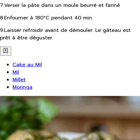
7
.
Verser la pâte dans un moule beurré et fariné
8
.
Enfourner à 180°C pendant 40 min.
9
.
Laisser refroidir avant de démouler. Le gâteau est
prêt à être déguster.
Cake au Mil
Mil
Millet
Moringa