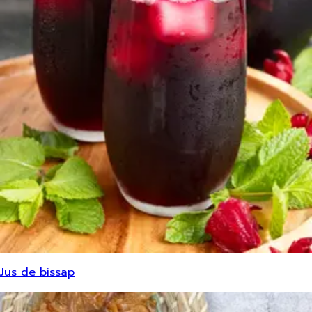
Jus de bissap