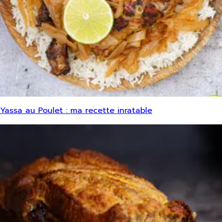
Yassa au Poulet : ma recette inratable