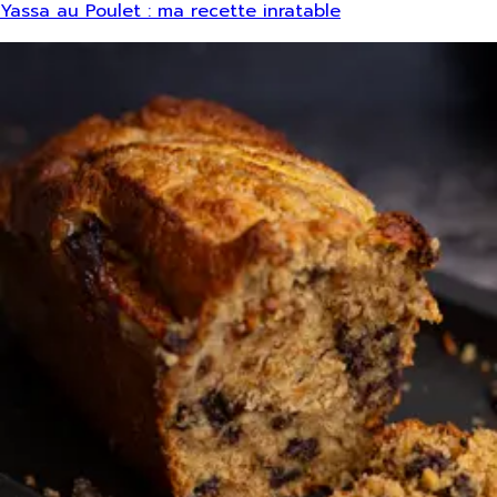
Yassa au Poulet : ma recette inratable