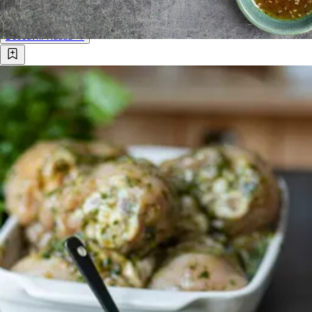
Cuisine.
Découvrir Kuddu →