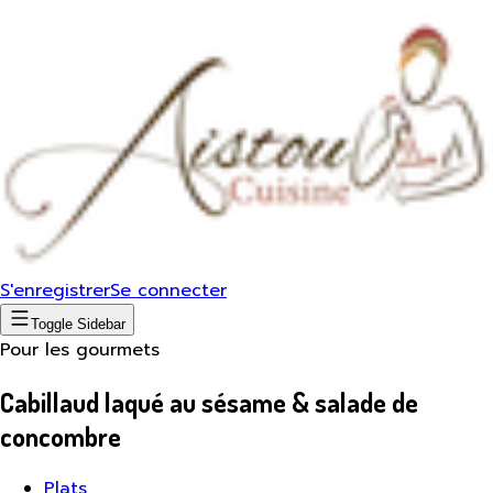
S'enregistrer
Se connecter
Toggle Sidebar
Pour les gourmets
Cabillaud laqué au sésame & salade de
concombre
Plats