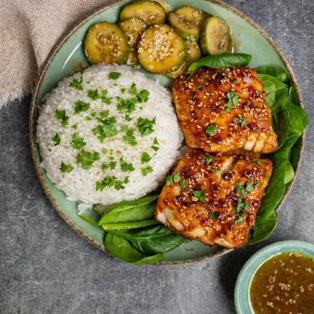
Mange bien. Pense à autre chose.
Kuddu te prépare un menu de la semaine et génère ta
liste de courses — automatiquement. Signé Aistou