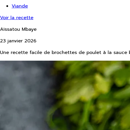
Viande
Voir la recette
Aïssatou Mbaye
23 janvier 2026
Une recette facile de brochettes de poulet à la sauce b