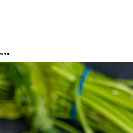
veur.