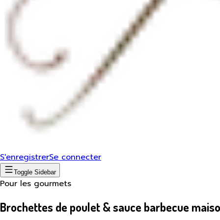
S'enregistrer
Se connecter
Toggle Sidebar
Pour les gourmets
Brochettes de poulet & sauce barbecue mais