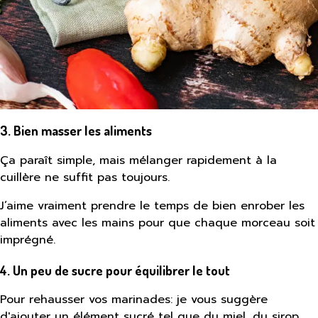
3. Bien masser les aliments
Ça paraît simple, mais mélanger rapidement à la
cuillère ne suffit pas toujours.
J’aime vraiment prendre le temps de bien enrober les
aliments avec les mains pour que chaque morceau soit
imprégné.
4. Un peu de sucre pour équilibrer le tout
Pour rehausser vos marinades: je vous suggère
d'ajouter un élément sucré tel que du miel, du sirop