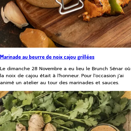
Marinade au beurre de noix cajou grillées
Le dimanche 28 Novembre a eu lieu le Brunch Sénar où
la noix de cajou était à l'honneur. Pour l'occasion j'ai
animé un atelier au tour des marinades et sauces.