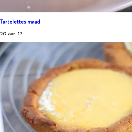
Tartelettes maad
20 avr. 17