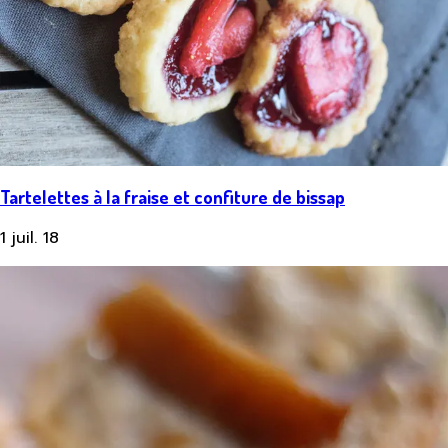
Tartelettes à la fraise et confiture de bissap
1 juil. 18