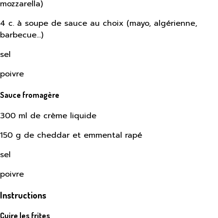
mozzarella)
4 c. à soupe de sauce au choix (mayo, algérienne,
barbecue…)
sel
poivre
Sauce fromagère
300 ml de crème liquide
150 g de cheddar et emmental rapé
sel
poivre
Instructions
Cuire les frites