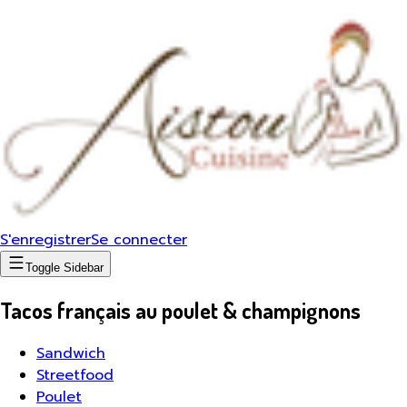
S'enregistrer
Se connecter
Toggle Sidebar
Tacos français au poulet & champignons
Sandwich
Streetfood
Poulet