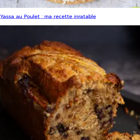
Yassa au Poulet : ma recette inratable