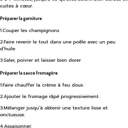
cuites à cœur.
Préparer la garniture
1
.
Couper les champignons
2
.
Faire revenir le tout dans une poêle avec un peu
d’huile
3
.
Saler, poivrer et laisser bien dorer
Préparer la sauce fromagère
1
.
Faire chauffer la crème à feu doux.
2
.
Ajouter le fromage râpé progressivement.
3
.
Mélanger jusqu’à obtenir une texture lisse et
onctueuse.
4
.
Assaisonner.