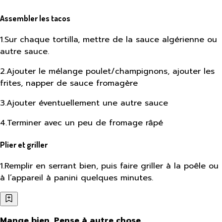
Assembler les tacos
1
.
Sur chaque tortilla, mettre de la sauce algérienne ou
autre sauce.
2
.
Ajouter le mélange poulet/champignons, ajouter les
frites, napper de sauce fromagère
3
.
Ajouter éventuellement une autre sauce
4
.
Terminer avec un peu de fromage râpé
Plier et griller
1
.
Remplir en serrant bien, puis faire griller à la poêle ou
à l’appareil à panini quelques minutes.
Mange bien. Pense à autre chose.