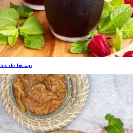
Jus de bissap