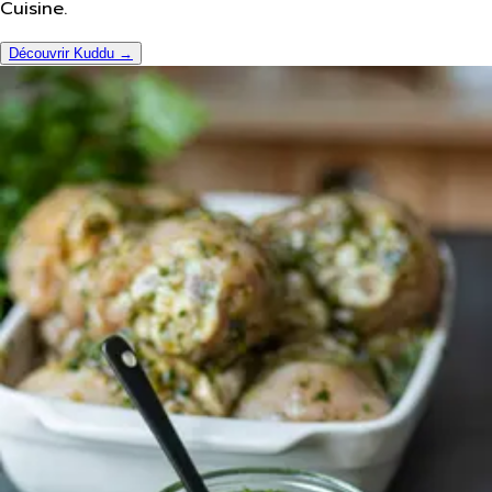
Cuisine.
Découvrir Kuddu →