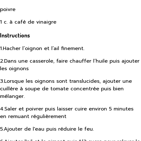
poivre
1 c. à café de vinaigre
Instructions
1
.
Hacher l’oignon et l’ail finement.
2
.
Dans une casserole, faire chauffer l’huile puis ajouter
les oignons
3
.
Lorsque les oignons sont translucides, ajouter une
cuillère à soupe de tomate concentrée puis bien
mélanger.
4
.
Saler et poivrer puis laisser cuire environ 5 minutes
en remuant régulièrement
5
.
Ajouter de l'eau puis réduire le feu.