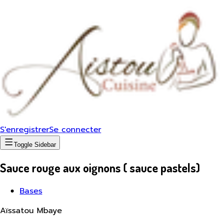
S'enregistrer
Se connecter
Toggle Sidebar
Sauce rouge aux oignons ( sauce pastels)
Bases
Aïssatou Mbaye