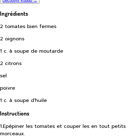
Découvrir Kuddu →
Ingrédients
2 tomates bien fermes
2 oignons
1 c. à soupe de moutarde
2 citrons
sel
poivre
1 c. à soupe d'huile
Instructions
1
.
Epépiner les tomates et couper les en tout petits
morceaux.