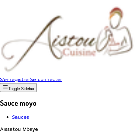
S'enregistrer
Se connecter
Toggle Sidebar
Sauce moyo
Sauces
Aïssatou Mbaye