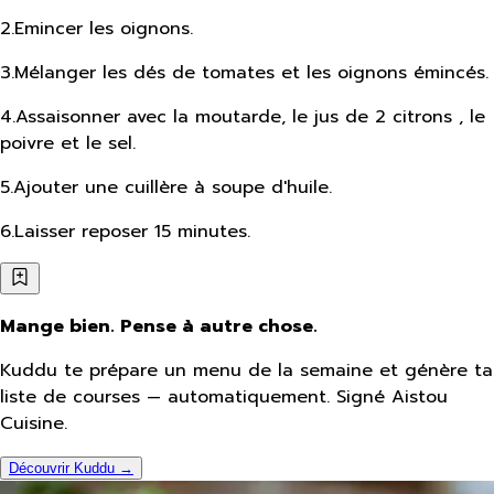
2
.
Emincer les oignons.
3
.
Mélanger les dés de tomates et les oignons émincés.
4
.
Assaisonner avec la moutarde, le jus de 2 citrons , le
poivre et le sel.
5
.
Ajouter une cuillère à soupe d'huile.
6
.
Laisser reposer 15 minutes.
Mange bien. Pense à autre chose.
Kuddu te prépare un menu de la semaine et génère ta
liste de courses — automatiquement. Signé Aistou
Cuisine.
Découvrir Kuddu →