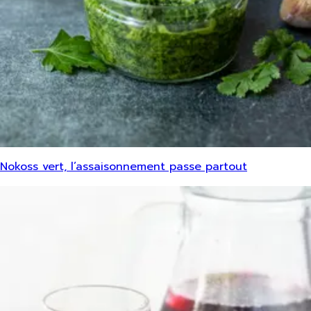
Nokoss vert, l’assaisonnement passe partout