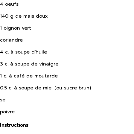
4 oeufs
140 g de maïs doux
1 oignon vert
coriandre
4 c. à soupe d'huile
3 c. à soupe de vinaigre
1 c. à café de moutarde
0.5 c. à soupe de miel (ou sucre brun)
sel
poivre
Instructions