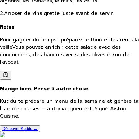
oignons, les tomates, le maïs, les œufs.
2
.
Arroser de vinaigrette juste avant de servir.
Notes
Pour gagner du temps : préparez le thon et les œufs la
veilleVous pouvez enrichir cette salade avec des
concombres, des haricots verts, des olives et/ou de
l’avocat
Mange bien. Pense à autre chose.
Kuddu te prépare un menu de la semaine et génère ta
liste de courses — automatiquement. Signé Aistou
Cuisine.
Découvrir Kuddu →