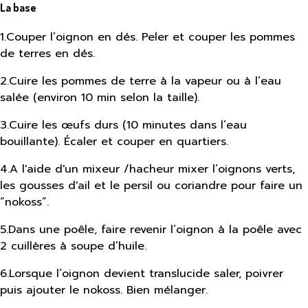
La base
1
.
Couper l’oignon en dés. Peler et couper les pommes
de terres en dés.
2
.
Cuire les pommes de terre à la vapeur ou à l’eau
salée (environ 10 min selon la taille).
3
.
Cuire les œufs durs (10 minutes dans l’eau
bouillante). Écaler et couper en quartiers.
4
.
A l'aide d'un mixeur /hacheur mixer l’oignons verts,
les gousses d'ail et le persil ou coriandre pour faire un
“nokoss”.
5
.
Dans une poêle, faire revenir l’oignon à la poêle avec
2 cuillères à soupe d’huile.
6
.
Lorsque l’oignon devient translucide saler, poivrer
puis ajouter le nokoss. Bien mélanger.