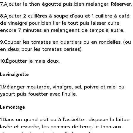
7
.
Ajouter le thon égoutté puis bien mélanger. Réserver.
8
.
Ajouter 2 cuillères à soupe d’eau et 1 cuillère à café
de vinaigre pour bien lier le tout puis laisser cuire
encore 7 minutes en mélangeant de temps à autre.
9
.
Couper les tomates en quartiers ou en rondelles. (ou
en deux pour les tomates cerises).
10
.
Égoutter le maïs doux.
La vinaigrette
1
.
Mélanger moutarde, vinaigre, sel, poivre et miel ou
yaourt puis fouetter avec l’huile.
Le montage
1
.
Dans un grand plat ou à l’assiette : disposer la laitue
lavée et essorée, les pommes de terre, le thon aux