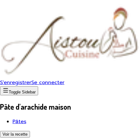
S'enregistrer
Se connecter
Toggle Sidebar
Pâte d'arachide maison
Pâtes
Voir la recette