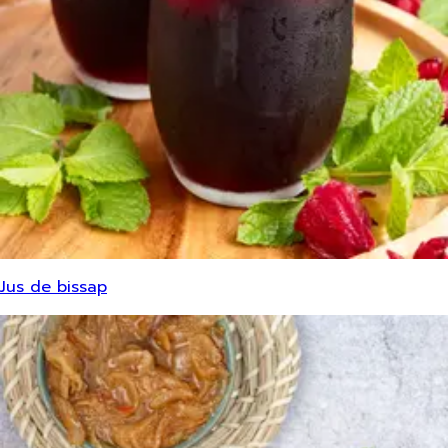
Jus de bissap