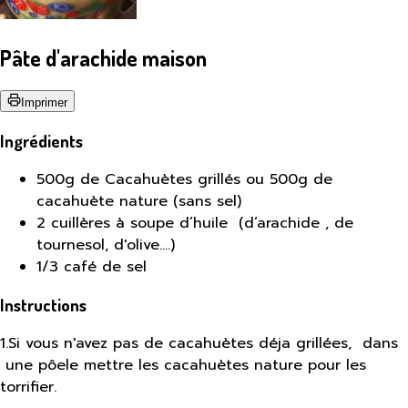
Pâte d'arachide maison
Imprimer
Ingrédients
500g de Cacahuètes grillés ou 500g de
cacahuète nature (sans sel)
2 cuillères à soupe d’huile (d’arachide , de
tournesol, d'olive....)
1/3 café de sel
Instructions
1
.
Si vous n'avez pas de cacahuètes déja grillées, dans
une pôele mettre les cacahuètes nature pour les
torrifier.