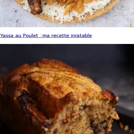
Yassa au Poulet : ma recette inratable