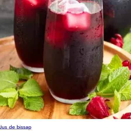
Jus de bissap