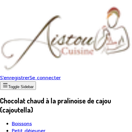
S'enregistrer
Se connecter
Toggle Sidebar
Chocolat chaud à la pralinoise de cajou
(cajoutella)
Boissons
Petit déjeuner