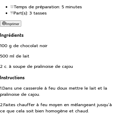
Temps de préparation: 5 minutes
Part(s): 3 tasses
Imprimer
Ingrédients
100 g de chocolat noir
500 ml de lait
2 c. à soupe de pralinoise de cajou
Instructions
1
.
Dans une casserole à feu doux mettre le lait et la
pralinoise de cajou.
2
.
Faites chauffer à feu moyen en mélangeant jusqu’à
ce que cela soit bien homogène et chaud.