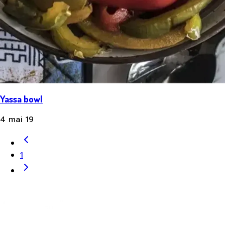
Yassa bowl
4 mai 19
1