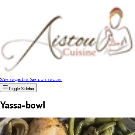
S'enregistrer
Se connecter
Toggle Sidebar
Yassa-bowl