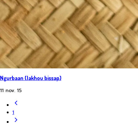
Ngurbaan (lakhou bissap)
11 nov. 15
1