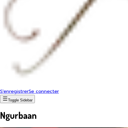
S'enregistrer
Se connecter
Toggle Sidebar
Ngurbaan