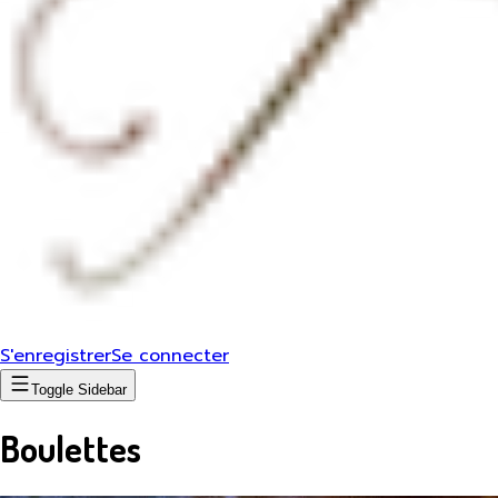
S'enregistrer
Se connecter
Toggle Sidebar
Boulettes