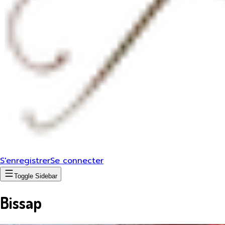
S'enregistrer
Se connecter
Toggle Sidebar
Bissap