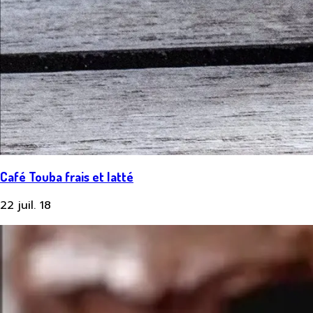
Café Touba frais et latté
22 juil. 18