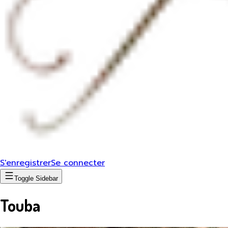
S'enregistrer
Se connecter
Toggle Sidebar
Touba