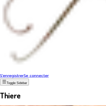
S'enregistrer
Se connecter
Toggle Sidebar
Thiere