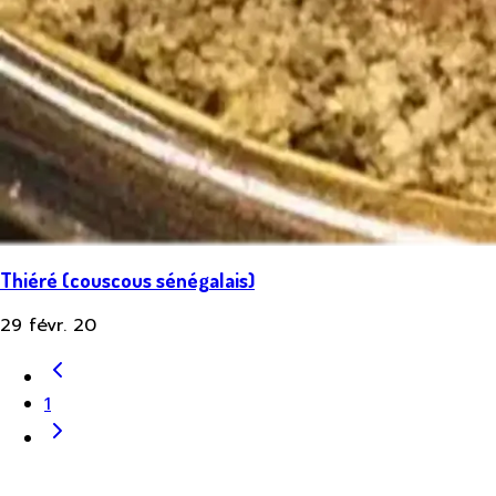
Thiéré (couscous sénégalais)
29 févr. 20
1