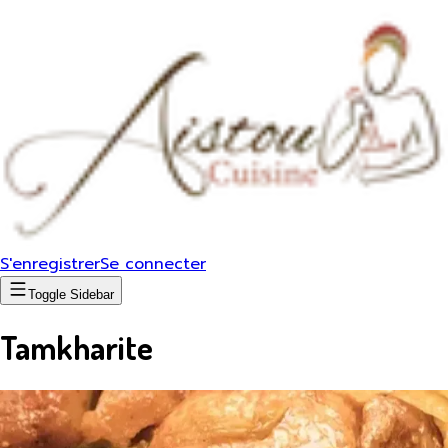
S'enregistrer
Se connecter
Toggle Sidebar
Tamkharite