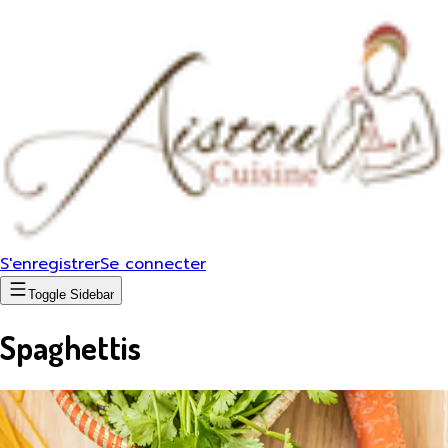
S'enregistrer
Se connecter
Toggle Sidebar
Spaghettis